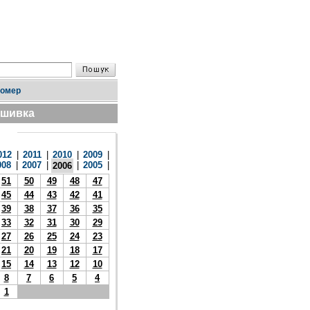
номер
дшивка
012
|
2011
|
2010
|
2009
|
008
|
2007
|
|
2005
|
2006
51
50
49
48
47
45
44
43
42
41
39
38
37
36
35
33
32
31
30
29
27
26
25
24
23
21
20
19
18
17
15
14
13
12
10
8
7
6
5
4
1