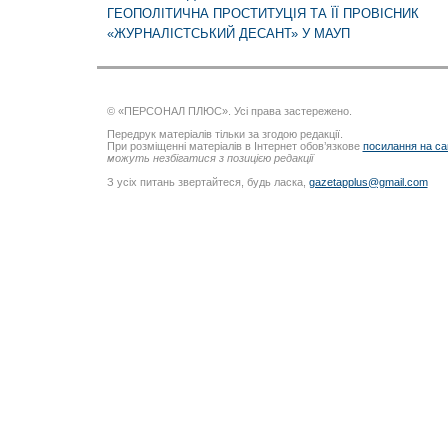
ГЕОПОЛІТИЧНА ПРОСТИТУЦІЯ ТА ЇЇ ПРОВІСНИК
«ЖУРНАЛІСТСЬКИЙ ДЕСАНТ» У МАУП
© «ПЕРСОНАЛ ПЛЮС». Усі права застережено.
Передрук матеріалів тільки за згодою редакції.
При розміщенні матеріалів в Інтернет обов’язкове
посилання на са
можуть незбігатися з позицією редакції
З усіх питань звертайтеся, будь ласка,
gazetapplus@gmail.com