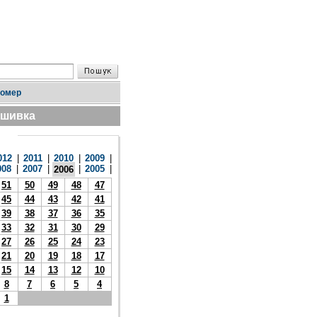
номер
дшивка
012
|
2011
|
2010
|
2009
|
008
|
2007
|
|
2005
|
2006
51
50
49
48
47
45
44
43
42
41
39
38
37
36
35
33
32
31
30
29
27
26
25
24
23
21
20
19
18
17
15
14
13
12
10
8
7
6
5
4
1