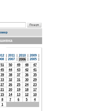
номер
дшивка
012
|
2011
|
2010
|
2009
|
008
|
2007
|
|
2005
|
2006
51
50
49
48
47
45
44
43
42
41
39
38
37
36
35
33
32
31
30
29
27
26
25
24
23
21
20
19
18
17
15
14
13
12
10
8
7
6
5
4
1