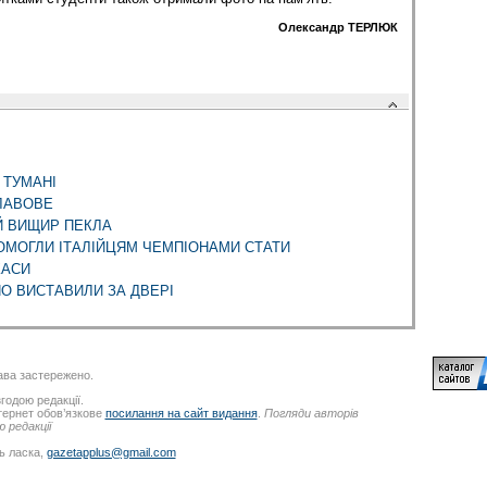
Олександр ТЕРЛЮК
 ТУМАНІ
ЛАВОВЕ
Й ВИЩИР ПЕКЛА
ПОМОГЛИ ІТАЛІЙЦЯМ ЧЕМПІОНАМИ СТАТИ
КАСИ
О ВИСТАВИЛИ ЗА ДВЕРІ
ва застережено.
годою редакції.
нтернет обов’язкове
посилання на сайт видання
.
Погляди авторів
 редакції
ь ласка,
gazetapplus@gmail.com