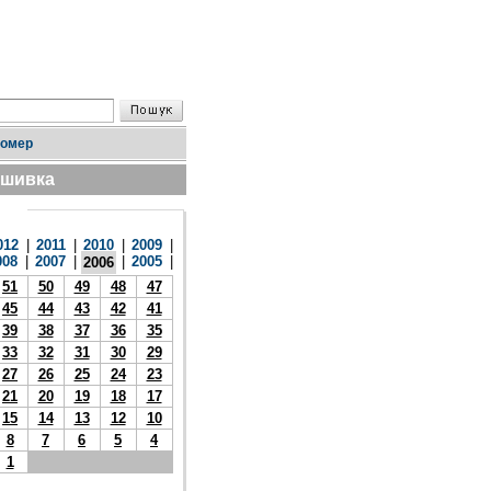
номер
дшивка
012
|
2011
|
2010
|
2009
|
008
|
2007
|
|
2005
|
2006
51
50
49
48
47
45
44
43
42
41
39
38
37
36
35
33
32
31
30
29
27
26
25
24
23
21
20
19
18
17
15
14
13
12
10
8
7
6
5
4
1