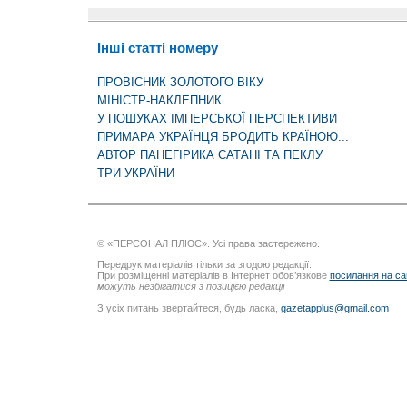
Інші статті номеру
ПРОВІСНИК ЗОЛОТОГО ВІКУ
МІНІСТР-НАКЛЕПНИК
У ПОШУКАХ ІМПЕРСЬКОЇ ПЕРСПЕКТИВИ
ПРИМАРА УКРАЇНЦЯ БРОДИТЬ КРАЇНОЮ...
АВТОР ПАНЕГІРИКА САТАНІ ТА ПЕКЛУ
ТРИ УКРАЇНИ
© «ПЕРСОНАЛ ПЛЮС». Усі права застережено.
Передрук матеріалів тільки за згодою редакції.
При розміщенні матеріалів в Інтернет обов’язкове
посилання на са
можуть незбігатися з позицією редакції
З усіх питань звертайтеся, будь ласка,
gazetapplus@gmail.com