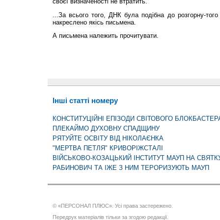
своєї визначеності не втратить.
...За всього того, ДНК була подібна до розгорну-того
накреслено якісь письмена.
А письмена належить прочитувати.
Інші статті номеру
КОНСТИТУЦІЙНІ ЕПІЗОДИ СВІТОВОГО БЛОКБАСТЕР
ПЛЕКАЙМО ДУХОВНУ СПАДЩИНУ
РЯТУЙТЕ ОСВІТУ ВІД НІКОЛАЄНКА
"МЕРТВА ПЕТЛЯ" КРИВОРІЖСТАЛІ
ВІЙСЬКОВО-КОЗАЦЬКИЙ ІНСТИТУТ МАУП НА СВЯТ
РАБИНОВИЧ ТА ІЖЕ З НИМ ТЕРОРИЗУЮТЬ МАУП
© «ПЕРСОНАЛ ПЛЮС». Усі права застережено.
Передрук матеріалів тільки за згодою редакції.