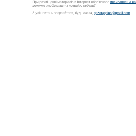
При розміщенні матеріалів в Інтернет обов’язкове
посилання на са
можуть незбігатися з позицією редакції
З усіх питань звертайтеся, будь ласка,
gazetapplus@gmail.com