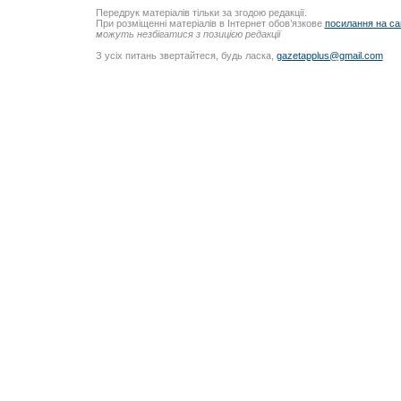
Передрук матеріалів тільки за згодою редакції.
При розміщенні матеріалів в Інтернет обов’язкове
посилання на са
можуть незбігатися з позицією редакції
З усіх питань звертайтеся, будь ласка,
gazetapplus@gmail.com