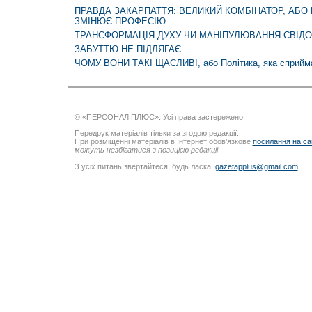
ПРАВДА ЗАКАРПАТТЯ: ВЕЛИКИЙ КОМБІНАТОР, АБО
ЗМІНЮЄ ПРОФЕСІЮ
ТРАНСФОРМАЦІЯ ДУХУ ЧИ МАНІПУЛЮВАННЯ СВІД
ЗАБУТТЮ НЕ ПІДЛЯГАЄ
ЧОМУ ВОНИ ТАКІ ЩАСЛИВІ, або Політика, яка сприйм
© «ПЕРСОНАЛ ПЛЮС». Усі права застережено.
Передрук матеріалів тільки за згодою редакції.
При розміщенні матеріалів в Інтернет обов’язкове
посилання на са
можуть незбігатися з позицією редакції
З усіх питань звертайтеся, будь ласка,
gazetapplus@gmail.com