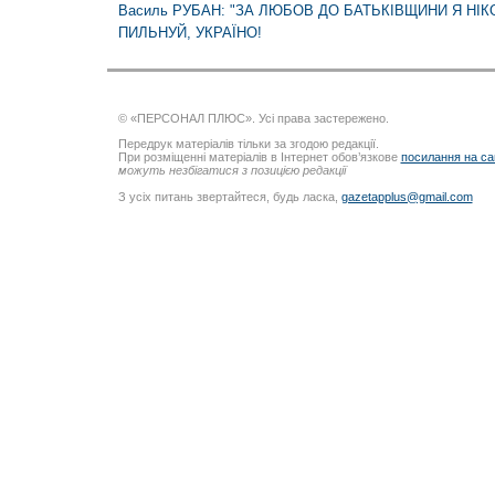
Василь РУБАН: "ЗА ЛЮБОВ ДО БАТЬКІВЩИНИ Я НІ
ПИЛЬНУЙ, УКРАЇНО!
© «ПЕРСОНАЛ ПЛЮС». Усі права застережено.
Передрук матеріалів тільки за згодою редакції.
При розміщенні матеріалів в Інтернет обов’язкове
посилання на са
можуть незбігатися з позицією редакції
З усіх питань звертайтеся, будь ласка,
gazetapplus@gmail.com