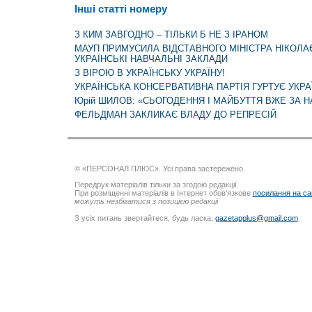
Інші статті номеру
З КИМ ЗАВГОДНО – ТІЛЬКИ Б НЕ З ІРАНОМ
МАУП ПРИМУСИЛА ВІДСТАВНОГО МІНІСТРА НІКОЛ
УКРАЇНСЬКІ НАВЧАЛЬНІ ЗАКЛАДИ
З ВІРОЮ В УКРАЇНСЬКУ УКРАЇНУ!
УКРАЇНСЬКА КОНСЕРВАТИВНА ПАРТІЯ ГУРТУЄ УКРА
Юрій ШИЛОВ: «СЬОГОДЕННЯ І МАЙБУТТЯ ВЖЕ ЗА Н
ФЕЛЬДМАН ЗАКЛИКАЄ ВЛАДУ ДО РЕПРЕСІЙ
© «ПЕРСОНАЛ ПЛЮС». Усі права застережено.
Передрук матеріалів тільки за згодою редакції.
При розміщенні матеріалів в Інтернет обов’язкове
посилання на са
можуть незбігатися з позицією редакції
З усіх питань звертайтеся, будь ласка,
gazetapplus@gmail.com