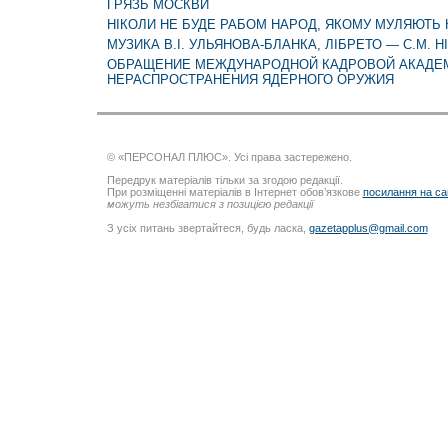
ГРЯЗЬ МОСКВИ
НІКОЛИ НЕ БУДЕ РАБОМ НАРОД, ЯКОМУ МУЛЯЮТЬ
МУЗИКА В.І. УЛЬЯНОВА-БЛАНКА, ЛІБРЕТО — С.М. 
ОБРАЩЕНИЕ МЕЖДУНАРОДНОЙ КАДРОВОЙ АКАДЕ
НЕРАСПРОСТРАНЕНИЯ ЯДЕРНОГО ОРУЖИЯ
© «ПЕРСОНАЛ ПЛЮС». Усі права застережено.
Передрук матеріалів тільки за згодою редакції.
При розміщенні матеріалів в Інтернет обов’язкове
посилання на са
можуть незбігатися з позицією редакції
З усіх питань звертайтеся, будь ласка,
gazetapplus@gmail.com