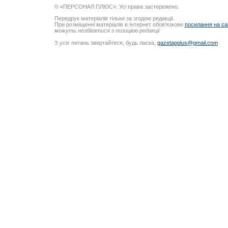
© «ПЕРСОНАЛ ПЛЮС». Усі права застережено.
Передрук матеріалів тільки за згодою редакції.
При розміщенні матеріалів в Інтернет обов’язкове
посилання на са
можуть незбігатися з позицією редакції
З усіх питань звертайтеся, будь ласка,
gazetapplus@gmail.com