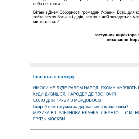
себе постояти.
Вітаю з Днем Соборності громадян України. Всіх, для к
тобто земля батьків і дідів, земля в якій заходяться м
ми того варті!
заступник директора 
виховання Бори
Інші статті номеру
НІКОЛИ НЕ БУДЕ РАБОМ НАРОД, ЯКОМУ МУЛЯЮТЬ
КУДИ ДИВИШСЯ, НАРОДЕ? ДЕ ТВОЇ ОЧІ?!
СОЛО ДЛЯ ТРУБИ З МОРДОБОЄМ
Безробітних готуємо за державним замовленням?
МУЗИКА В.І. УЛЬЯНОВА-БЛАНКА, ЛІБРЕТО — С.М. 
ГРЯЗЬ МОСКВИ