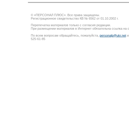
© «ПЕРСОНАЛ ПЛЮС». Все права защищены.
Регистрационное свидетельство КВ № 6562 от 01.10.2002 г.
Перепечатка материалов только с согласия редакции.
При размещении материалов в Интернет обязательна ссылка на с
По всем вопросам обращайтесь, пожалуйста,
personalp@ukr.net
и
525-61-85