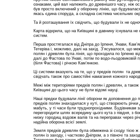
ознаками, цей вал належить до древнішого часу, ніж ос
був просто включений у оборонну лінію, що будувалася
якась єдина споруда, а складна система чисельних окр
Та й розташування їх свідчить, що будували їх не одно
Карта відкрила, що на Київщині в давнину існувала не 
систем.
Перша простягалася від Дніпра до Ірпеня, Унави, Кам’я
Тетеріва і, можливо, далі на захід. З’ясувалося, що м
полян і древлян була лінія, що проходила по Ірпеню ві
далі до Фастова по Унаві, потім по водо-льодовиковій 
(біля Фастова) і річкою Кам’янкою.
Ці системи вказують на те, що у предків полян та древ
свідчать також про самостійні намагання кожного народ
Межі між територіями предків полян і древлян, а також
Київщині до цього часу не були відомі науці.
Наші предки будували лінії оборони як доповнення до 
предків полян знаходилася у куті, що створюють річки Д
мабуть, у ті часи були труднопрохідними. Будівникам
перегородити шлях всередину цього кута з півдня, з бо
низку городищ вздовж валів та на переправах через рі
надійна оборона всієї землі.
Земля предків древлян була обмежена зі сходу тією ж 
полян із заходу, і частково Дніпром, а з півночі та зах
Тетеревом було також збудовано декілька ліній оборони