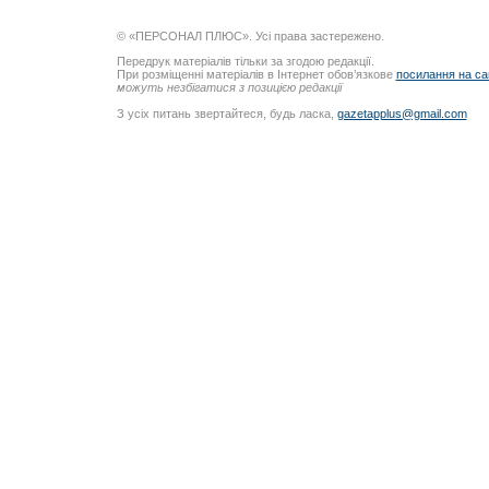
© «ПЕРСОНАЛ ПЛЮС». Усі права застережено.
Передрук матеріалів тільки за згодою редакції.
При розміщенні матеріалів в Інтернет обов’язкове
посилання на са
можуть незбігатися з позицією редакції
З усіх питань звертайтеся, будь ласка,
gazetapplus@gmail.com