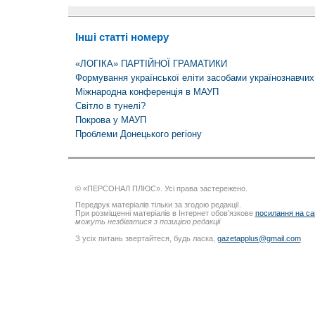
Інші статті номеру
«ЛОГІКА» ПАРТІЙНОЇ ГРАМАТИКИ
Формування української еліти засобами українознавчих
Міжнародна конференція в МАУП
Світло в тунелі?
Покрова у МАУП
Проблеми Донецького регіону
© «ПЕРСОНАЛ ПЛЮС». Усі права застережено.
Передрук матеріалів тільки за згодою редакції.
При розміщенні матеріалів в Інтернет обов’язкове
посилання на са
можуть незбігатися з позицією редакції
З усіх питань звертайтеся, будь ласка,
gazetapplus@gmail.com