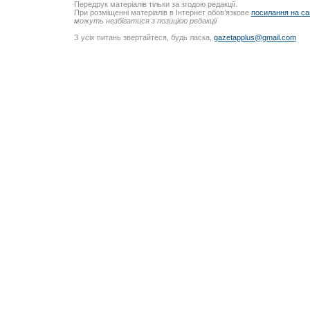
Передрук матеріалів тільки за згодою редакції.
При розміщенні матеріалів в Інтернет обов’язкове
посилання на са
можуть незбігатися з позицією редакції
З усіх питань звертайтеся, будь ласка,
gazetapplus@gmail.com