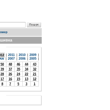
номер
дшивка
|
2011
|
2010
|
2009
|
012
008
|
2007
|
2006
|
2005
|
50
48
46
44
43
39
37
35
34
32
28
26
24
22
21
17
16
15
13
12
8
7
5
3
1