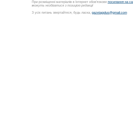
При розміщенні матеріалів в Інтернет обов’язкове
посилання на са
можуть незбігатися з позицією редакції
З усіх питань звертайтеся, будь ласка,
gazetapplus@gmail.com