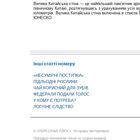
Велика Китайська стіна — це найбільший пам’ятник арх
північному Китаю, розтягнувшись з урахуванням усіх в
кілометрів. Велика Китайська стіна включена в список
ЮНЕСКО.
Інші статті номеру
«НЕСУМІРНІ ПОСТУПКИ»
ПІДЛЬОДНІ РОСЛИНИ
ЧАЙ КОРИСНИЙ ДЛЯ ЗУБІВ
ФЕДЕРАЛИ ПОДАЛИ ГОЛОС
У КОМУ Є ПОТРЕБА?
ЛОГІЧНЕ СЛІДСТВО
© «ПЕРСОНАЛ ПЛЮС». Усі права застережено.
Передрук матеріалів тільки за згодою редакції.