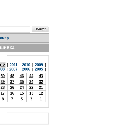
номер
дшивка
|
2011
|
2010
|
2009
|
012
008
|
2007
|
2006
|
2005
|
50
48
46
44
43
39
37
35
34
32
28
26
24
22
21
17
16
15
13
12
8
7
5
3
1