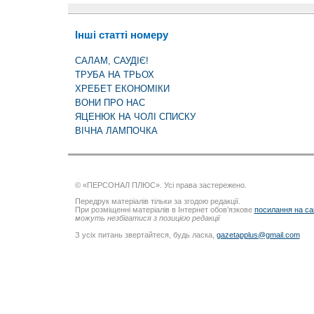
Інші статті номеру
САЛАМ, САУДІЄ!
ТРУБА НА ТРЬОХ
ХРЕБЕТ ЕКОНОМІКИ
ВОНИ ПРО НАС
ЯЦЕНЮК НА ЧОЛІ СПИСКУ
ВІЧНА ЛАМПОЧКА
© «ПЕРСОНАЛ ПЛЮС». Усі права застережено.
Передрук матеріалів тільки за згодою редакції.
При розміщенні матеріалів в Інтернет обов’язкове
посилання на са
можуть незбігатися з позицією редакції
З усіх питань звертайтеся, будь ласка,
gazetapplus@gmail.com