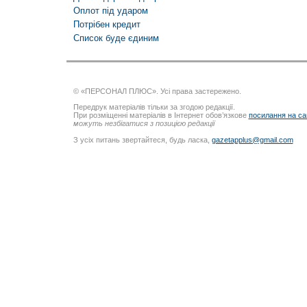
Оплот під ударом
Потрібен кредит
Список буде єдиним
© «ПЕРСОНАЛ ПЛЮС». Усі права застережено.
Передрук матеріалів тільки за згодою редакції.
При розміщенні матеріалів в Інтернет обов’язкове
посилання на са
можуть незбігатися з позицією редакції
З усіх питань звертайтеся, будь ласка,
gazetapplus@gmail.com