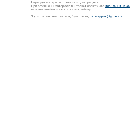
Передрук матеріалів тільки за згодою редакції.
При розміщенні матеріалів в Інтернет обов’язкове
посилання на са
можуть незбігатися з позицією редакції
З усіх питань звертайтеся, будь ласка,
gazetapplus@gmail.com