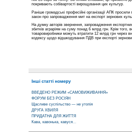
покривають собівартості вирощування цих культур.
Раніше громадські професійні організації АПК просили 
закон про запровадження мит на експорт зернових куль
На думку авторів звернення, запровадження експортних
збитків аграріям на суму понад 6 млрд грн. Крім того,
товаровиробники можуть втратити 12 млрд грн через вн
кодексу щодо відшкодування ПДВ при експорті зернови
Інші статті номеру
ВВЕДЕНО РЕЖИМ «САМОВИЖИВАННЯ»
ФОРУМ БЕЗ РОСІЯН
Щасливе суспільство — не утопія
ДРУГА ХВИЛЯ
ПРИДАТНА ДЛЯ ЖИТТЯ
Кава, кавонька, кавуся...