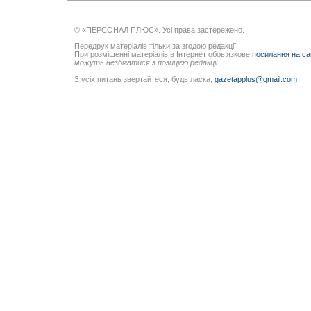
© «ПЕРСОНАЛ ПЛЮС». Усі права застережено.
Передрук матеріалів тільки за згодою редакції.
При розміщенні матеріалів в Інтернет обов’язкове
посилання на са
можуть незбігатися з позицією редакції
З усіх питань звертайтеся, будь ласка,
gazetapplus@gmail.com