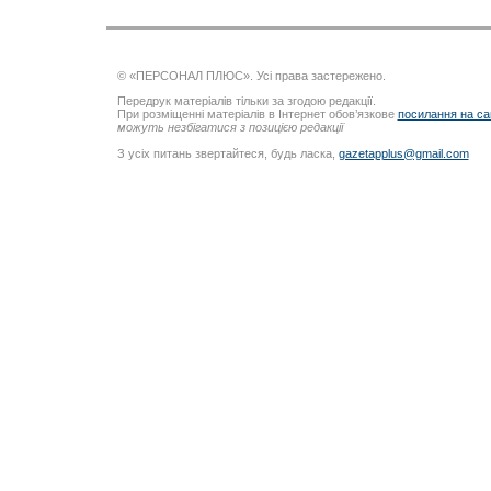
© «ПЕРСОНАЛ ПЛЮС». Усі права застережено.
Передрук матеріалів тільки за згодою редакції.
При розміщенні матеріалів в Інтернет обов’язкове
посилання на са
можуть незбігатися з позицією редакції
З усіх питань звертайтеся, будь ласка,
gazetapplus@gmail.com