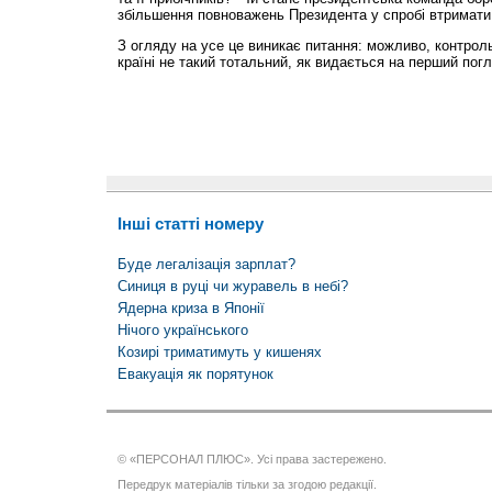
збільшення повноважень Президента у спробі втримати
З огляду на усе це виникає питання: можливо, контро
країні не такий тотальний, як видається на перший пог
Інші статті номеру
Буде легалізація зарплат?
Синиця в руці чи журавель в небі?
Ядерна криза в Японії
Нічого українського
Козирі триматимуть у кишенях
Евакуація як порятунок
© «ПЕРСОНАЛ ПЛЮС». Усі права застережено.
Передрук матеріалів тільки за згодою редакції.