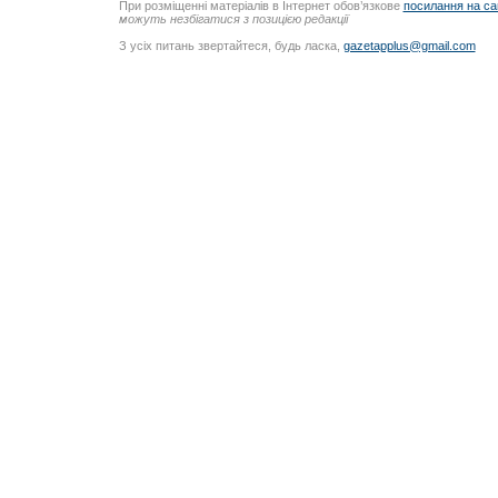
При розміщенні матеріалів в Інтернет обов’язкове
посилання на са
можуть незбігатися з позицією редакції
З усіх питань звертайтеся, будь ласка,
gazetapplus@gmail.com