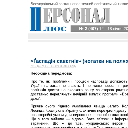
Всеукраїнський загальнополітичний освітянський тижне
№ 2 (407)
12 - 18 січня 2
«Ґаспадін савєтнік» (нотатки на полях 
№ 2 (407) 12 - 18 січня 2011 року
Необхідна передмова:
Про те, які проблеми і процеси насправді допікають
Україні на загал не знають. І не лише пересічні гр
політиків достатньо високого рангу за старою радя
достатньо переглянути вечірній випуск програми «Вр
дєла”.
Причин сього гідного уболівання явища багато. Ко
Леоніда Кравчука в Україну фактично перекрили доступ
оранжерейні умови для вирощення власної незалежної
Що з того вийшло — відомо. Зате зв’язок із інформ
втрачений. Що ж до т.зв. «українських версій» 
радянських, нині російських газет, то їхні журналісти