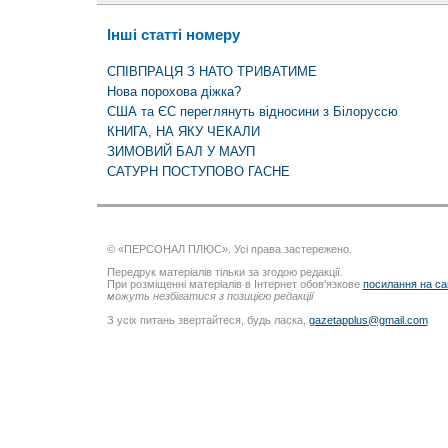
Інші статті номеру
СПІВПРАЦЯ З НАТО ТРИВАТИМЕ
Нова порохова діжка?
США та ЄС переглянуть відносини з Білоруссю
КНИГА, НА ЯКУ ЧЕКАЛИ
ЗИМОВИЙ БАЛ У МАУП
САТУРН ПОСТУПОВО ГАСНЕ
© «ПЕРСОНАЛ ПЛЮС». Усі права застережено.
Передрук матеріалів тільки за згодою редакції.
При розміщенні матеріалів в Інтернет обов’язкове
посилання на са
можуть незбігатися з позицією редакції
З усіх питань звертайтеся, будь ласка,
gazetapplus@gmail.com