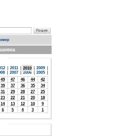
номер
дшивка
012
|
2011
|
|
2009
|
2010
008
|
2007
|
2006
|
2005
|
49
47
46
44
42
39
37
36
35
34
31
29
28
27
25
23
22
21
20
18
14
13
12
10
9
6
5
4
3
1