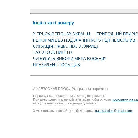
Інші статті номеру
У ТРЬОХ РЕГІОНАХ УКРАЇНИ — ПРИРОДНИЙ ПРИРІ
РЕФОРМИ БЕЗ ПОДОЛАННЯ КОРУПЦІЇ НЕМОЖЛИВІ
СИТУАЦІЯ ГІРША, НІЖ В АФРИЦІ
ТАК ХТО Ж ВИНЕН?
ЧИ БУДУТЬ ВИБОРИ МЕРА ВОСЕНИ?
ПРЕЗИДЕНТ ПООБІЦЯВ
© «ПЕРСОНАЛ ПЛЮС». Усі права застережено.
Передрук матеріалів тільки за згодою редакції.
При розміщенні матеріалів в Інтернет обов’язкове
посилання на са
можуть незбігатися з позицією редакції
З усіх питань звертайтеся, будь ласка,
gazetapplus@gmail.com