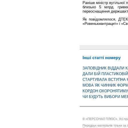
Раніше міністр вугільної
близько 5 млрд. гриве
переоснащення держшахт
Як повідомлялося, ДТЕК
«Ровенькиантрацит» і «С
Інші статті номеру
ЗАПОВІДНИК ВІДДАЛИ 
ДАЛИ БІЙ ПЛАСТИКОВІЙ
СТАРТУВАЛА ВСТУПНА 
МОВА ЯК ЧИННИК ФОРМ
КОРДОН ОХОРОНЯТИМУ
ЧИ БУДУТЬ ВИБОРИ МЕ
© «ПЕРСОНАЛ ПЛЮС». Усі пра
Передрук матеріалів тільки за з