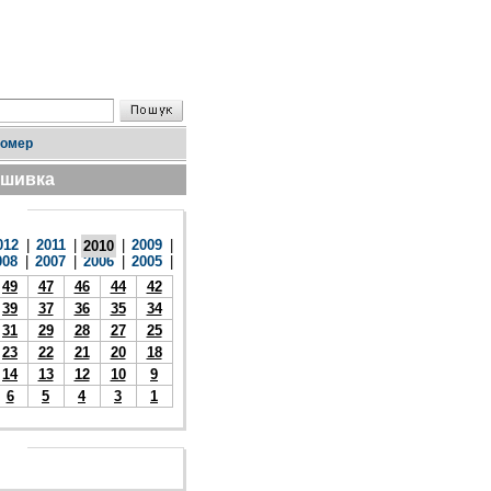
номер
дшивка
012
|
2011
|
|
2009
|
2010
008
|
2007
|
2006
|
2005
|
49
47
46
44
42
39
37
36
35
34
31
29
28
27
25
23
22
21
20
18
14
13
12
10
9
6
5
4
3
1