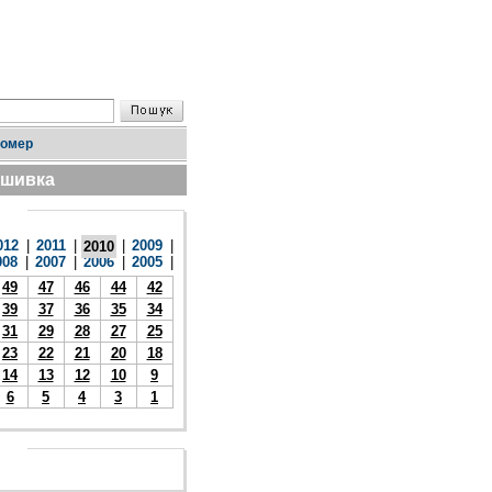
номер
дшивка
012
|
2011
|
|
2009
|
2010
008
|
2007
|
2006
|
2005
|
49
47
46
44
42
39
37
36
35
34
31
29
28
27
25
23
22
21
20
18
14
13
12
10
9
6
5
4
3
1