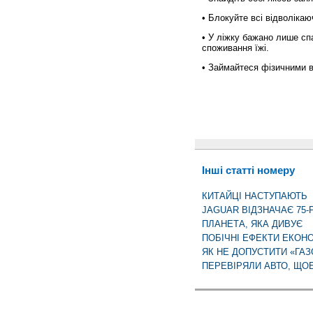
• Блокуйте всі відволікаю
• У ліжку бажано лише сп
споживання їжі.
• Займайтеся фізичними 
Інші статті номеру
КИТАЙЦІ НАСТУПАЮТЬ
JAGUAR ВІДЗНАЧАЄ 75-
ПЛАНЕТА, ЯКА ДИВУЄ
ПОБІЧНІ ЕФЕКТИ ЕКОНО
ЯК НЕ ДОПУСТИТИ «ГАЗ
ПЕРЕВІРЯЛИ АВТО, ЩО