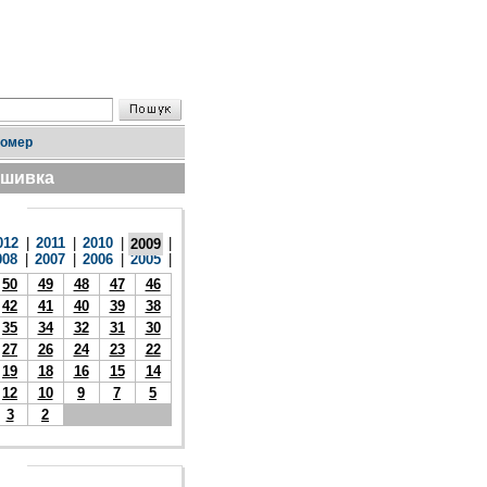
номер
дшивка
012
|
2011
|
2010
|
|
2009
008
|
2007
|
2006
|
2005
|
50
49
48
47
46
42
41
40
39
38
35
34
32
31
30
27
26
24
23
22
19
18
16
15
14
12
10
9
7
5
3
2