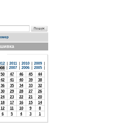
номер
дшивка
012
|
2011
|
2010
|
2009
|
|
2007
|
2006
|
2005
|
008
50
47
46
45
44
42
41
40
39
38
36
35
34
33
32
30
29
28
27
26
24
23
22
21
20
18
17
16
15
14
12
11
10
9
8
6
5
4
3
1