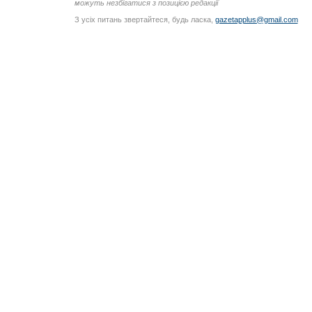
можуть незбігатися з позицією редакції
З усіх питань звертайтеся, будь ласка,
gazetapplus@gmail.com