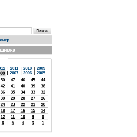
номер
дшивка
012
|
2011
|
2010
|
2009
|
|
2007
|
2006
|
2005
|
008
50
47
46
45
44
42
41
40
39
38
36
35
34
33
32
30
29
28
27
26
24
23
22
21
20
18
17
16
15
14
12
11
10
9
8
6
5
4
3
1