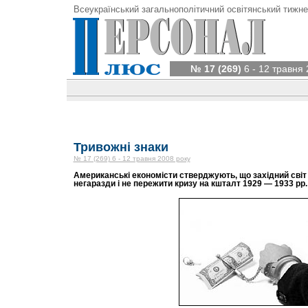
Всеукраїнський загальнополітичний освітянський тижне
№ 17 (269)
6 - 12 травня 
Тривожні знаки
№ 17 (269) 6 - 12 травня 2008 року
Американські економісти стверджують, що західний світ
негаразди і не пережити кризу на кшталт 1929 — 1933 рр.