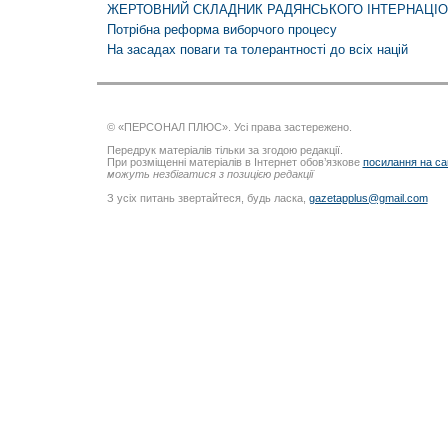
ЖЕРТОВНИЙ СКЛАДНИК РАДЯНСЬКОГО ІНТЕРНАЦІО
Потрібна реформа виборчого процесу
На засадах поваги та толерантності до всіх націй
© «ПЕРСОНАЛ ПЛЮС». Усі права застережено.
Передрук матеріалів тільки за згодою редакції.
При розміщенні матеріалів в Інтернет обов’язкове
посилання на са
можуть незбігатися з позицією редакції
З усіх питань звертайтеся, будь ласка,
gazetapplus@gmail.com