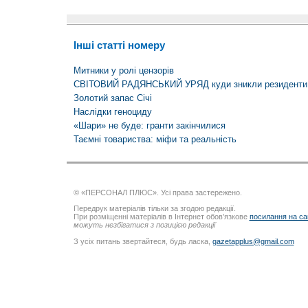
Інші статті номеру
Митники у ролі цензорів
СВІТОВИЙ РАДЯНСЬКИЙ УРЯД куди зникли резиденти
Золотий запас Січі
Наслідки геноциду
«Шари» не буде: гранти закінчилися
Таємні товариства: міфи та реальність
© «ПЕРСОНАЛ ПЛЮС». Усі права застережено.
Передрук матеріалів тільки за згодою редакції.
При розміщенні матеріалів в Інтернет обов’язкове
посилання на са
можуть незбігатися з позицією редакції
З усіх питань звертайтеся, будь ласка,
gazetapplus@gmail.com