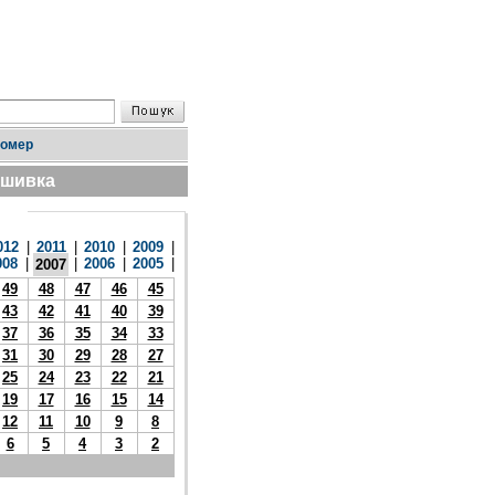
номер
дшивка
012
|
2011
|
2010
|
2009
|
008
|
|
2006
|
2005
|
2007
49
48
47
46
45
43
42
41
40
39
37
36
35
34
33
31
30
29
28
27
25
24
23
22
21
19
17
16
15
14
12
11
10
9
8
6
5
4
3
2