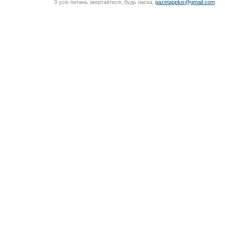
З усіх питань звертайтеся, будь ласка,
gazetapplus@gmail.com