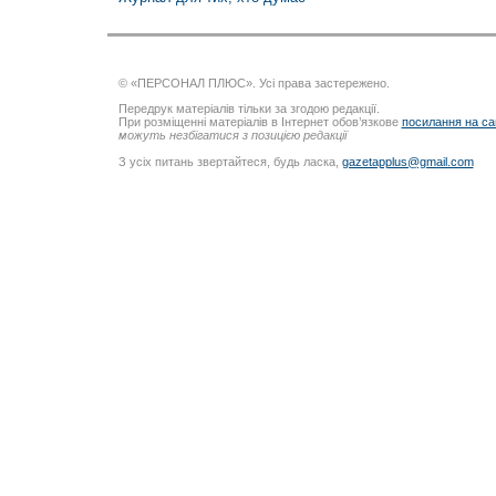
© «ПЕРСОНАЛ ПЛЮС». Усі права застережено.
Передрук матеріалів тільки за згодою редакції.
При розміщенні матеріалів в Інтернет обов’язкове
посилання на са
можуть незбігатися з позицією редакції
З усіх питань звертайтеся, будь ласка,
gazetapplus@gmail.com