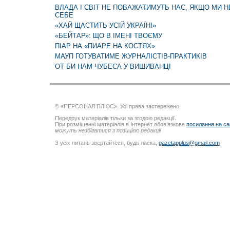
ВЛАДА І СВІТ НЕ ПОВАЖАТИМУТЬ НАС, ЯКЩО МИ
СЕБЕ
«ХАЙ ЩАСТИТЬ УСІЙ УКРАЇНІ»
«БЕЙТАР»: ЩО В ІМЕНІ ТВОЄМУ
ПІАР НА «ПИАРЕ НА КОСТЯХ»
МАУП ГОТУВАТИМЕ ЖУРНАЛІСТІВ-ПРАКТИКІВ
ОТ БИ НАМ ЧУБЕСА У ВИШИВАНЦІ
© «ПЕРСОНАЛ ПЛЮС». Усі права застережено.
Передрук матеріалів тільки за згодою редакції.
При розміщенні матеріалів в Інтернет обов’язкове
посилання на са
можуть незбігатися з позицією редакції
З усіх питань звертайтеся, будь ласка,
gazetapplus@gmail.com