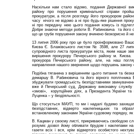
Наскільки нам стало відомо, подання Державної ви
району про порушення кримінальної справи пройш
прокуратури, а після розгляду його прокурором район
часу нічого не відомо а ні про будь-яке рішення прок
ні про передачу нею цього подання комусь із підлег
Добре знаючи методи роботи В. Рабиновича та його о
що це грубе порушення закону вчинено безкорисно й н
13 липня 2006 року про це було проінформовано Вашо
Києва Є. Блажівського листом № 3598, але 27 липн
супровідного листа прокуратури міста, яким наше зв
вирішення прокурору Печерського району м. Києва.
прокурора Печерського району, але, на наш погл
направлення нашого звернення щодо порушень закону с
Подібна тяганина з вирішенням цього питання та безка
демаршу В. Рабиновича та його вірного поплічника 
збуджувати громадськість безпідставними звинувачен
вже й Печерський суд, Державну виконавчу службу 
«змові», корупційних діях, а Президента України та 
Луценка – у бездіяльності.
Що стосується МАУП, то ми і надалі будемо захищат
безпідставних, відверто наклепницьких та обра
встановленому законами України судовому порядку, як 
В. Кацман у своєму листі, прикриваючись свободою сло
розуміє дозвіл йому обливати брудом і наклепами на
газети всіх і вся, крім відвертого особистого нехтув