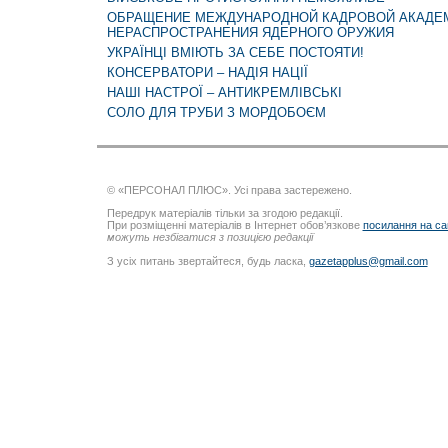
ОБРАЩЕНИЕ МЕЖДУНАРОДНОЙ КАДРОВОЙ АКАДЕ
НЕРАСПРОСТРАНЕНИЯ ЯДЕРНОГО ОРУЖИЯ
УКРАЇНЦІ ВМІЮТЬ ЗА СЕБЕ ПОСТОЯТИ!
КОНСЕРВАТОРИ – НАДІЯ НАЦІЇ
НАШІ НАСТРОЇ – АНТИКРЕМЛІВСЬКІ
СОЛО ДЛЯ ТРУБИ З МОРДОБОЄМ
© «ПЕРСОНАЛ ПЛЮС». Усі права застережено.
Передрук матеріалів тільки за згодою редакції.
При розміщенні матеріалів в Інтернет обов’язкове
посилання на са
можуть незбігатися з позицією редакції
З усіх питань звертайтеся, будь ласка,
gazetapplus@gmail.com