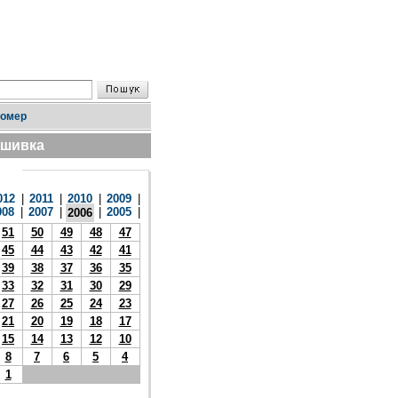
номер
дшивка
012
|
2011
|
2010
|
2009
|
008
|
2007
|
|
2005
|
2006
51
50
49
48
47
45
44
43
42
41
39
38
37
36
35
33
32
31
30
29
27
26
25
24
23
21
20
19
18
17
15
14
13
12
10
8
7
6
5
4
1