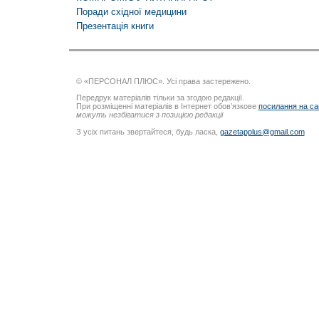
Поради східної медицини
Презентація книги
© «ПЕРСОНАЛ ПЛЮС». Усі права застережено.
Передрук матеріалів тільки за згодою редакції.
При розміщенні матеріалів в Інтернет обов’язкове
посилання на са
можуть незбігатися з позицією редакції
З усіх питань звертайтеся, будь ласка,
gazetapplus@gmail.com