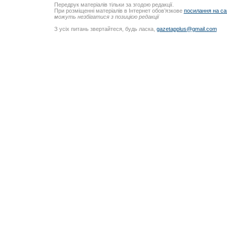
Передрук матеріалів тільки за згодою редакції.
При розміщенні матеріалів в Інтернет обов’язкове
посилання на са
можуть незбігатися з позицією редакції
З усіх питань звертайтеся, будь ласка,
gazetapplus@gmail.com