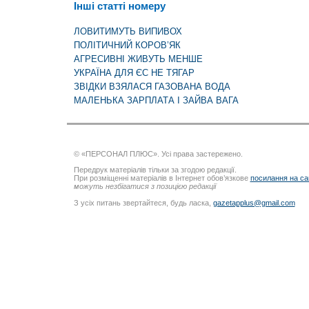
Інші статті номеру
ЛОВИТИМУТЬ ВИПИВОХ
ПОЛІТИЧНИЙ КОРОВ’ЯК
АГРЕСИВНІ ЖИВУТЬ МЕНШЕ
УКРАЇНА ДЛЯ ЄС НЕ ТЯГАР
ЗВІДКИ ВЗЯЛАСЯ ГАЗОВАНА ВОДА
МАЛЕНЬКА ЗАРПЛАТА І ЗАЙВА ВАГА
© «ПЕРСОНАЛ ПЛЮС». Усі права застережено.
Передрук матеріалів тільки за згодою редакції.
При розміщенні матеріалів в Інтернет обов’язкове
посилання на са
можуть незбігатися з позицією редакції
З усіх питань звертайтеся, будь ласка,
gazetapplus@gmail.com