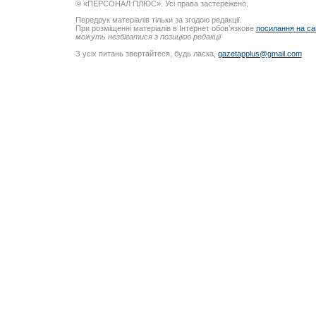
© «ПЕРСОНАЛ ПЛЮС». Усі права застережено.
Передрук матеріалів тільки за згодою редакції.
При розміщенні матеріалів в Інтернет обов’язкове
посилання на са
можуть незбігатися з позицією редакції
З усіх питань звертайтеся, будь ласка,
gazetapplus@gmail.com