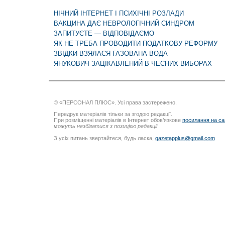
НІЧНИЙ ІНТЕРНЕТ І ПСИХІЧНІ РОЗЛАДИ
ВАКЦИНА ДАЄ НЕВРОЛОГІЧНИЙ СИНДРОМ
ЗАПИТУЄТЕ — ВІДПОВІДАЄМО
ЯК НЕ ТРЕБА ПРОВОДИТИ ПОДАТКОВУ РЕФОРМУ
ЗВІДКИ ВЗЯЛАСЯ ГАЗОВАНА ВОДА
ЯНУКОВИЧ ЗАЦІКАВЛЕНИЙ В ЧЕСНИХ ВИБОРАХ
© «ПЕРСОНАЛ ПЛЮС». Усі права застережено.
Передрук матеріалів тільки за згодою редакції.
При розміщенні матеріалів в Інтернет обов’язкове
посилання на са
можуть незбігатися з позицією редакції
З усіх питань звертайтеся, будь ласка,
gazetapplus@gmail.com